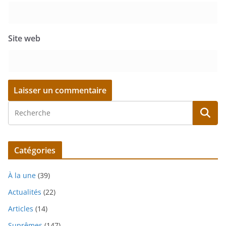
Site web
Catégories
À la une
(39)
Actualités
(22)
Articles
(14)
Suprêmes
(147)