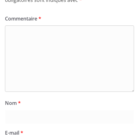
obligatoires sont indiqués avec
*
Commentaire
*
Nom
*
E-mail
*