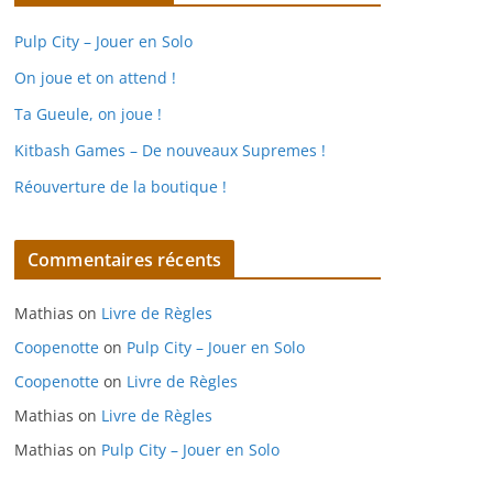
Pulp City – Jouer en Solo
On joue et on attend !
Ta Gueule, on joue !
Kitbash Games – De nouveaux Supremes !
Réouverture de la boutique !
Commentaires récents
Mathias
on
Livre de Règles
Coopenotte
on
Pulp City – Jouer en Solo
Coopenotte
on
Livre de Règles
Mathias
on
Livre de Règles
Mathias
on
Pulp City – Jouer en Solo