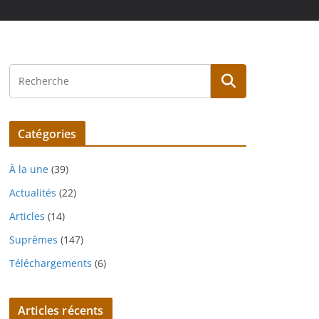
Catégories
À la une
(39)
Actualités
(22)
Articles
(14)
Suprêmes
(147)
Téléchargements
(6)
Articles récents