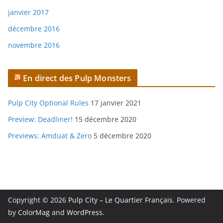
janvier 2017
décembre 2016
novembre 2016
En direct des Pulp Monsters
Pulp City Optional Rules
17 janvier 2021
Preview: Deadliner!
15 décembre 2020
Previews: Amduat & Zero
5 décembre 2020
Copyright © 2026
Pulp City – Le Quartier Français
. Powered
by
ColorMag
and
WordPress
.