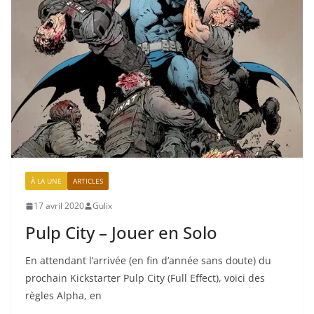
À LA UNE
ARTICLES
17 avril 2020
Gulix
Pulp City – Jouer en Solo
En attendant l’arrivée (en fin d’année sans doute) du
prochain Kickstarter Pulp City (Full Effect), voici des
règles Alpha, en