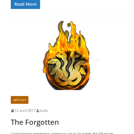
Read More
ARTICLES
12 avril 2017
Gulix
The Forgotten
L’ancienne gorgone connue sous le nom de Stygian