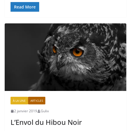
Read More
À LA UNE
ARTICLES
2 janvier 2019
Gulix
L’Envol du Hibou Noir