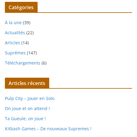
Catégories
À la une
(39)
Actualités
(22)
Articles
(14)
Suprêmes
(147)
Téléchargements
(6)
Articles récents
Pulp City – Jouer en Solo
On joue et on attend !
Ta Gueule, on joue !
Kitbash Games – De nouveaux Supremes !