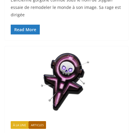
essaie de remodeler le monde à son image. Sa rage est
dirigée
Read More
À LA UNE
ARTICLES