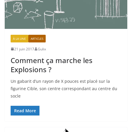
À LA UNE
ARTICLES
21 juin 2017
Gulix
Comment ça marche les
Explosions ?
Un gabarit d’un rayon de X pouces est placé sur la
figurine Cible, son centre correspondant au centre du
socle
Read More