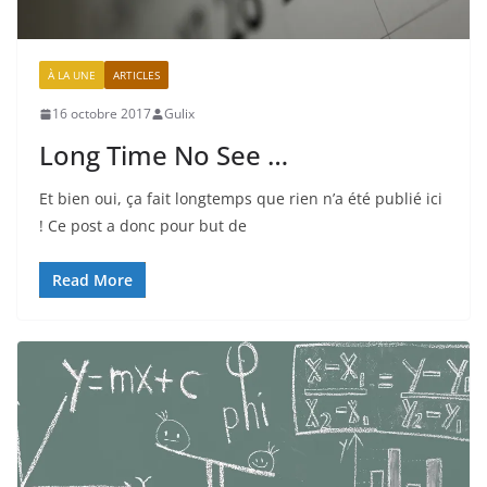
À LA UNE
ARTICLES
16 octobre 2017
Gulix
Long Time No See …
Et bien oui, ça fait longtemps que rien n’a été publié ici
! Ce post a donc pour but de
Read More