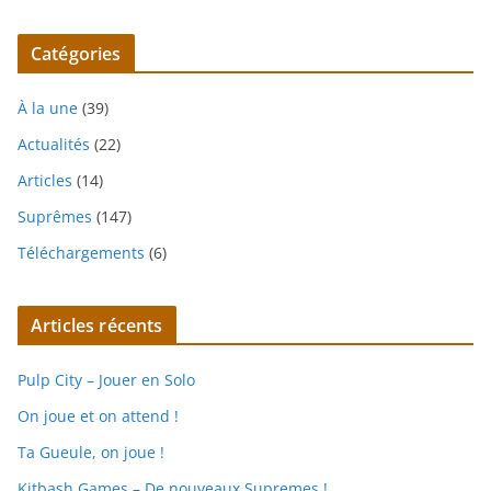
Catégories
À la une
(39)
Actualités
(22)
Articles
(14)
Suprêmes
(147)
Téléchargements
(6)
Articles récents
Pulp City – Jouer en Solo
On joue et on attend !
Ta Gueule, on joue !
Kitbash Games – De nouveaux Supremes !