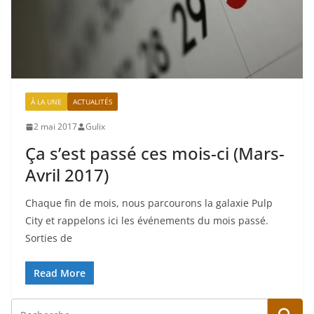
À LA UNE
ACTUALITÉS
2 mai 2017
Gulix
Ça s’est passé ces mois-ci (Mars-
Avril 2017)
Chaque fin de mois, nous parcourons la galaxie Pulp
City et rappelons ici les événements du mois passé.
Sorties de
Read More