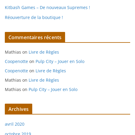
Kitbash Games – De nouveaux Supremes !
Réouverture de la boutique !
Commentaires récents
Mathias
on
Livre de Règles
Coopenotte
on
Pulp City – Jouer en Solo
Coopenotte
on
Livre de Règles
Mathias
on
Livre de Règles
Mathias
on
Pulp City – Jouer en Solo
Archives
avril 2020
octobre 2019