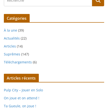
Catégories
À la une
(39)
Actualités
(22)
Articles
(14)
Suprêmes
(147)
Téléchargements
(6)
Articles récents
Pulp City – Jouer en Solo
On joue et on attend !
Ta Gueule, on joue !