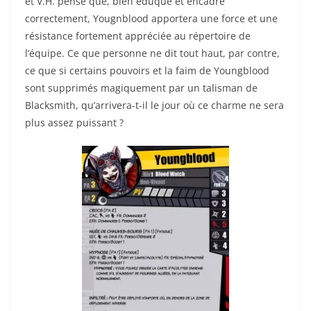
et V.H. pense que, bien éduqué et encadré
correctement, Yougnblood apportera une force et une
résistance fortement appréciée au répertoire de
l’équipe. Ce que personne ne dit tout haut, par contre,
ce que si certains pouvoirs et la faim de Youngblood
sont supprimés magiquement par un talisman de
Blacksmith, qu’arrivera-t-il le jour où ce charme ne sera
plus assez puissant ?