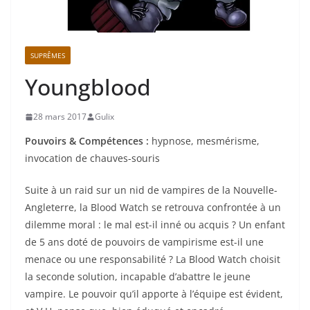
SUPRÊMES
Youngblood
28 mars 2017
Gulix
Pouvoirs & Compétences :
hypnose, mesmérisme,
invocation de chauves-souris
Suite à un raid sur un nid de vampires de la Nouvelle-
Angleterre, la Blood Watch se retrouva confrontée à un
dilemme moral : le mal est-il inné ou acquis ? Un enfant
de 5 ans doté de pouvoirs de vampirisme est-il une
menace ou une responsabilité ? La Blood Watch choisit
la seconde solution, incapable d’abattre le jeune
vampire. Le pouvoir qu’il apporte à l’équipe est évident,