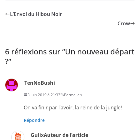
L’Envol du Hibou Noir
Crow
6 réflexions sur “
Un nouveau départ
?
”
TenNoBushi
3 juin 2019 à 21:33
Permalien
On va finir par l’avoir, la reine de la jungle!
Répondre
Gulix
Auteur de l’article