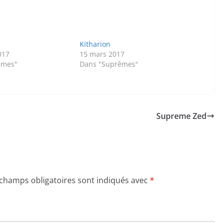
Kitharion
017
15 mars 2017
êmes"
Dans "Suprêmes"
Supreme Zed
 champs obligatoires sont indiqués avec
*