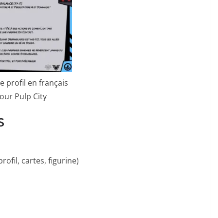
e profil en français
our Pulp City
s
profil, cartes, figurine)