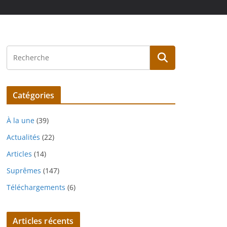
Catégories
À la une
(39)
Actualités
(22)
Articles
(14)
Suprêmes
(147)
Téléchargements
(6)
Articles récents