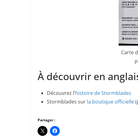
Carte d
p
À découvrir en anglai
Découvrez l’
histoire de Stormblades
Stormblades sur
la boutique officielle
(
Partager :