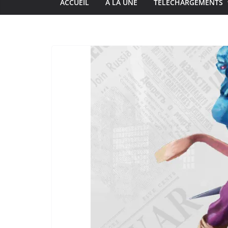
ACCUEIL
À LA UNE
TÉLÉCHARGEMENTS