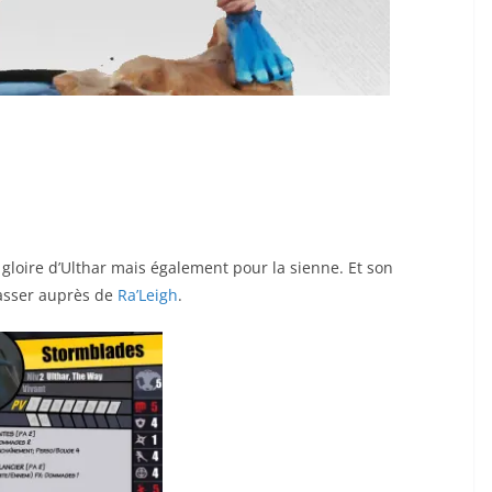
 gloire d’Ulthar mais également pour la sienne. Et son
asser auprès de
Ra’Leigh
.