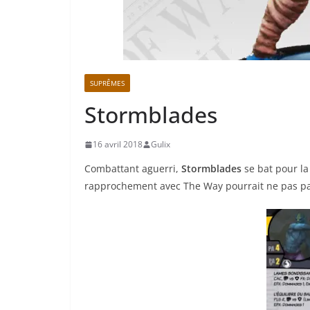
SUPRÊMES
Stormblades
16 avril 2018
Gulix
Combattant aguerri,
Stormblades
se bat pour la
rapprochement avec The Way pourrait ne pas p