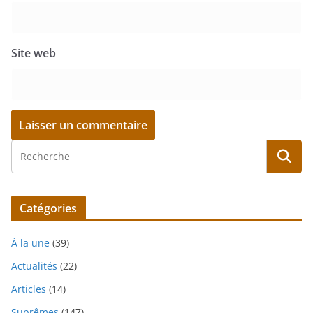
Site web
Catégories
À la une
(39)
Actualités
(22)
Articles
(14)
Suprêmes
(147)