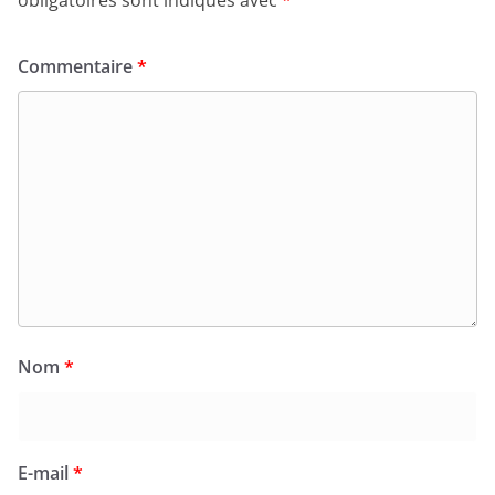
obligatoires sont indiqués avec
*
Commentaire
*
Nom
*
E-mail
*