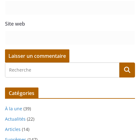
Site web
Catégories
À la une
(39)
Actualités
(22)
Articles
(14)
Suprêmes
(147)