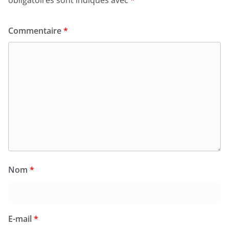
obligatoires sont indiqués avec
*
Commentaire
*
Nom
*
E-mail
*