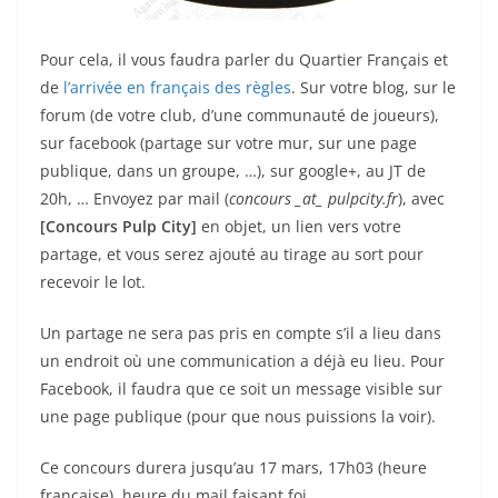
Pour cela, il vous faudra parler du Quartier Français et
de
l’arrivée en français des règles
. Sur votre blog, sur le
forum (de votre club, d’une communauté de joueurs),
sur facebook (partage sur votre mur, sur une page
publique, dans un groupe, …), sur google+, au JT de
20h, … Envoyez par mail (
concours _at_ pulpcity.fr
), avec
[Concours Pulp City]
en objet, un lien vers votre
partage, et vous serez ajouté au tirage au sort pour
recevoir le lot.
Un partage ne sera pas pris en compte s’il a lieu dans
un endroit où une communication a déjà eu lieu. Pour
Facebook, il faudra que ce soit un message visible sur
une page publique (pour que nous puissions la voir).
Ce concours durera jusqu’au 17 mars, 17h03 (heure
française), heure du mail faisant foi.