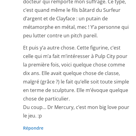
docteur qui remporte mon suffrage. Ce type,
c’est quand même le fils bâtard du Surfeur
d’argent et de Clayface : un putain de
métamorphe en métal, mec ! Y’a personne qui
peu lutter contre un pitch pareil.
Et puis y’a autre chose. Cette figurine, c’est
celle qui m’a fait m’intéresser à Pulp City pour
la première fois, voici quelque chose comme
dix ans. Elle avait quelque chose de classe,
malgré (grâce ?) le fait qu’elle soit toute simple
en terme de sculpture. Elle m’évoque quelque
chose de particulier.
Du coup… Dr Mercury, c’est mon big love pour
le jeu. :p
Répondre