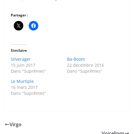
Partager :
Similaire
Silverager
Ba-Boom
15 juin 2017
22 décembre 2016
Dans "Suprêmes"
Dans "Suprêmes"
Le Murtiple
16 mars 2017
Dans "Suprêmes"
Virgo
Voicelings