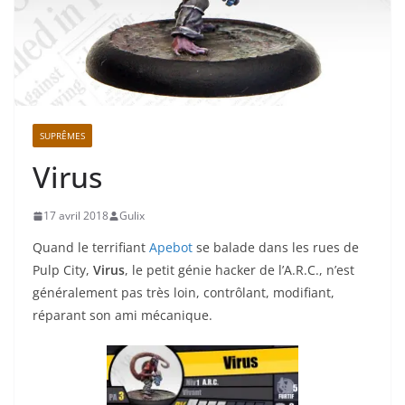
SUPRÊMES
Virus
17 avril 2018
Gulix
Quand le terrifiant
Apebot
se balade dans les rues de
Pulp City,
Virus
, le petit génie hacker de l’A.R.C., n’est
généralement pas très loin, contrôlant, modifiant,
réparant son ami mécanique.